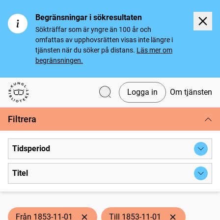
Begränsningar i sökresultaten
Sökträffar som är yngre än 100 år och
omfattas av upphovsrätten visas inte längre i
tjänsten när du söker på distans.
Läs mer om
begränsningen.
Logga in
Om tjänsten
Svenska tidningar
Filtrera
Tidsperiod
Titel
Från 1853-11-01
Till 1853-11-01