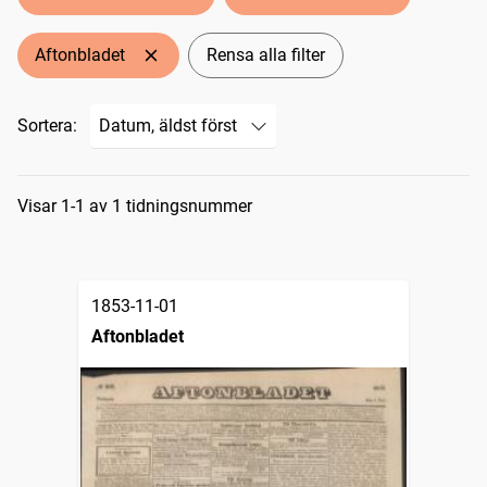
Aftonbladet
Rensa alla filter
Sortera:
Sökresultat
Visar 1-1 av 1 tidningsnummer
1853-11-01
Aftonbladet