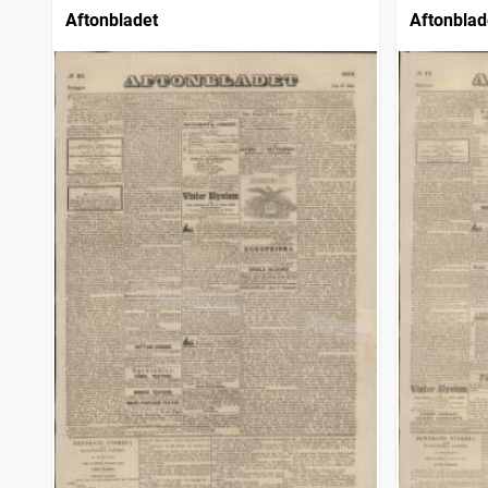
Aftonbladet
Aftonblad