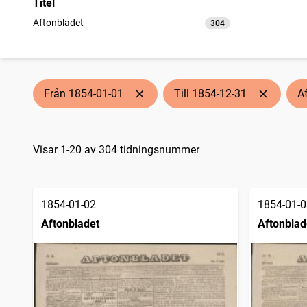
Titel
Aftonbladet
304
träffar
Från 1854-01-01
Till 1854-12-31
A
Sökresultat
Visar 1-20 av 304 tidningsnummer
1854-01-02
1854-01-0
Aftonbladet
Aftonblad