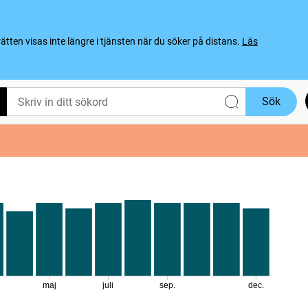
ten visas inte längre i tjänsten när du söker på distans.
Läs
Sök
maj
juli
sep.
dec.