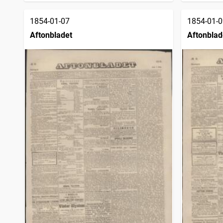
1854-01-07
1854-01-0
Aftonbladet
Aftonblad