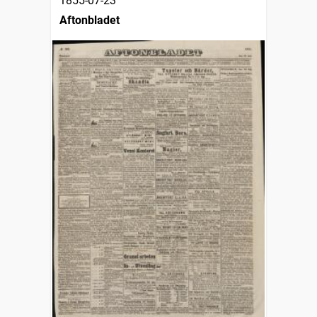
1855-07-23
Aftonbladet