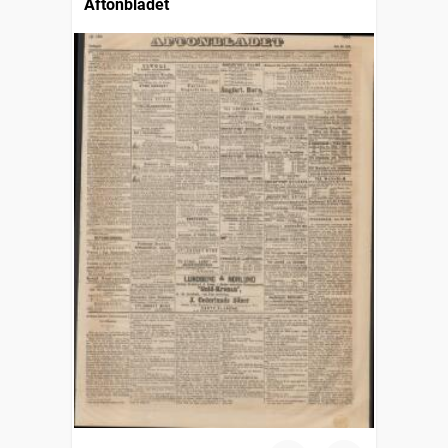
Aftonbladet