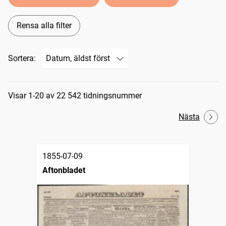
Rensa alla filter
Sortera:
Sökresultat
Visar 1-20 av 22 542 tidningsnummer
Nästa
1855-07-09
Aftonbladet