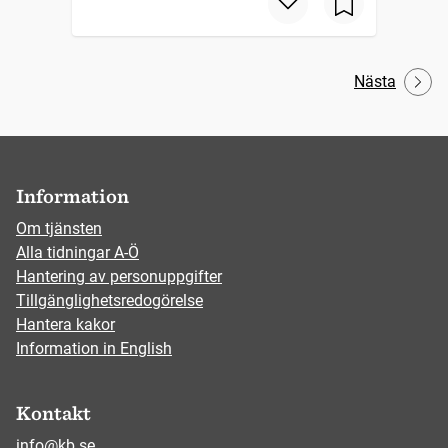
Nästa
Information
Om tjänsten
Alla tidningar A-Ö
Hantering av personuppgifter
Tillgänglighetsredogörelse
Hantera kakor
Information in English
Kontakt
info@kb.se