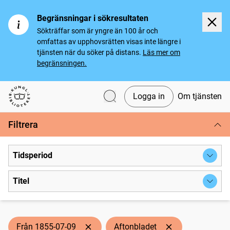
Begränsningar i sökresultaten
Sökträffar som är yngre än 100 år och
omfattas av upphovsrätten visas inte längre i
tjänsten när du söker på distans.
Läs mer om
begränsningen.
Logga in
Om tjänsten
Svenska tidningar
Filtrera
Tidsperiod
Titel
Från 1855-07-09
Aftonbladet