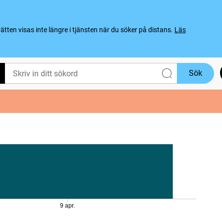
ten visas inte längre i tjänsten när du söker på distans.
Läs
Sök
9 apr.