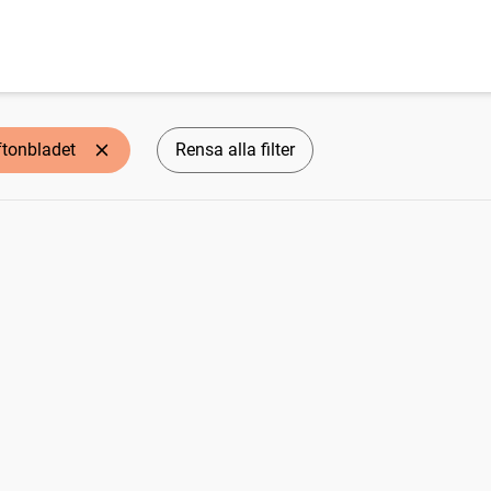
ftonbladet
Rensa alla filter