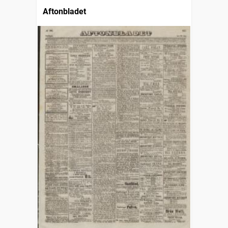
Aftonbladet