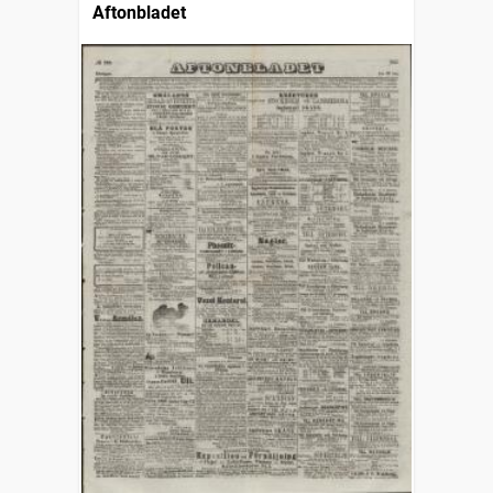
Aftonbladet