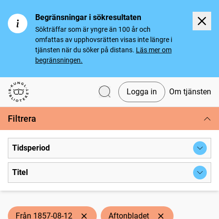
Begränsningar i sökresultaten
Sökträffar som är yngre än 100 år och
omfattas av upphovsrätten visas inte längre i
tjänsten när du söker på distans.
Läs mer om
begränsningen.
Logga in
Om tjänsten
Svenska tidningar
Filtrera
Tidsperiod
Titel
Från 1857-08-12
Aftonbladet