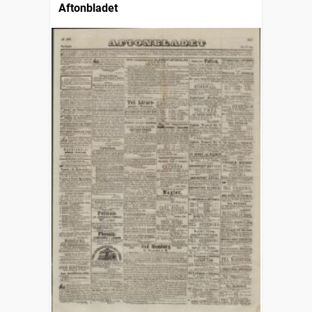
Aftonbladet