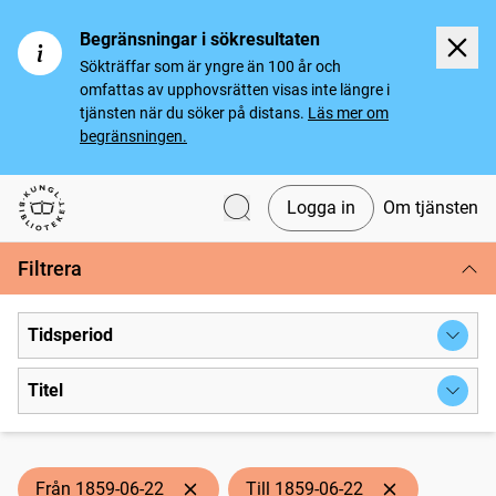
Begränsningar i sökresultaten
Sökträffar som är yngre än 100 år och
omfattas av upphovsrätten visas inte längre i
tjänsten när du söker på distans.
Läs mer om
begränsningen.
Logga in
Om tjänsten
Svenska tidningar
Filtrera
Tidsperiod
Titel
Från 1859-06-22
Till 1859-06-22