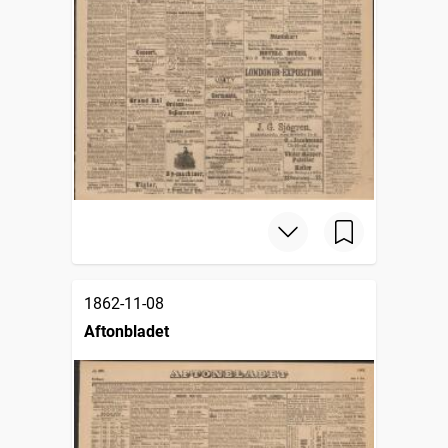
1862-11-08
Aftonbladet