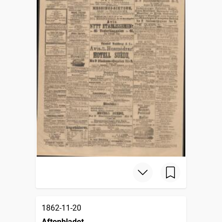
1862-11-20
Aftonbladet