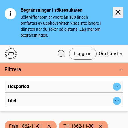
Begränsningar i sökresultaten
Sökträffar som är yngre än 100 år och
omfattas av upphovsrätten visas inte längre i
tjänsten när du söker på distans.
Läs mer om
begränsningen.
Logga in
Om tjänsten
Svenska tidningar
Filtrera
Tidsperiod
Titel
Från 1862-11-01
Till 1862-11-30