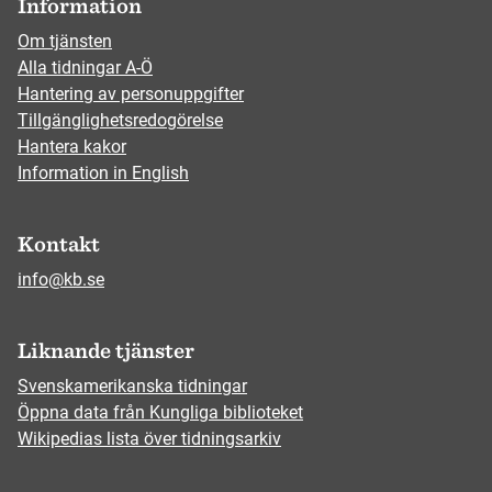
Information
Om tjänsten
Alla tidningar A-Ö
Hantering av personuppgifter
Tillgänglighetsredogörelse
Hantera kakor
Information in English
Kontakt
info@kb.se
Liknande tjänster
Svenskamerikanska tidningar
Öppna data från Kungliga biblioteket
Wikipedias lista över tidningsarkiv