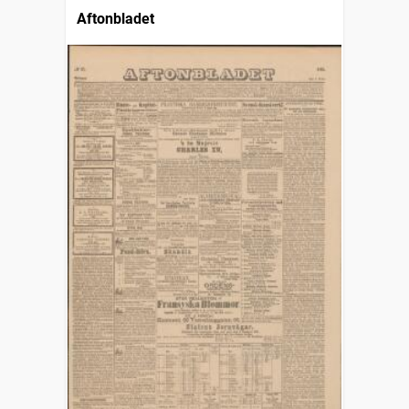
Aftonbladet