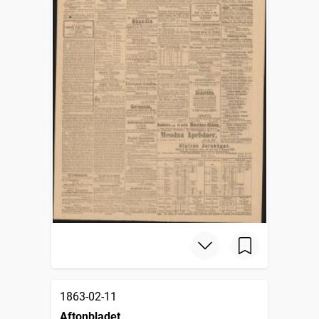
1863-02-11
Aftonbladet