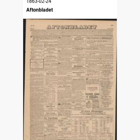
1863-02-24
Aftonbladet