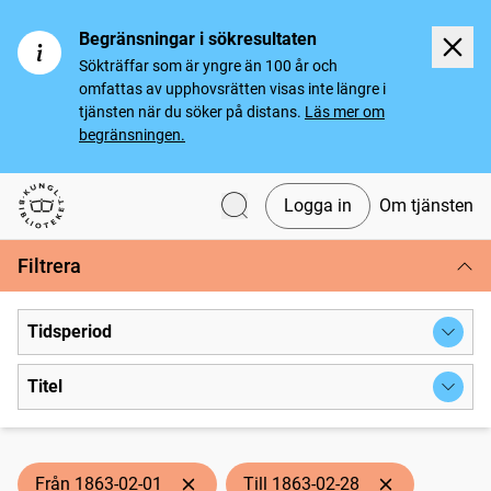
Begränsningar i sökresultaten
Sökträffar som är yngre än 100 år och
omfattas av upphovsrätten visas inte längre i
tjänsten när du söker på distans.
Läs mer om
begränsningen.
Logga in
Om tjänsten
Svenska tidningar
Filtrera
Tidsperiod
Titel
Från 1863-02-01
Till 1863-02-28