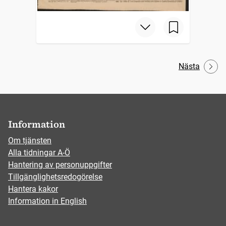
Nästa
Information
Om tjänsten
Alla tidningar A-Ö
Hantering av personuppgifter
Tillgänglighetsredogörelse
Hantera kakor
Information in English