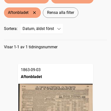
Aftonbladet
Rensa alla filter
Sortera:
Sökresultat
Visar 1-1 av 1 tidningsnummer
1863-09-03
Aftonbladet