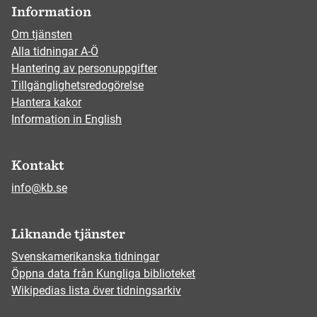
Information
Om tjänsten
Alla tidningar A-Ö
Hantering av personuppgifter
Tillgänglighetsredogörelse
Hantera kakor
Information in English
Kontakt
info@kb.se
Liknande tjänster
Svenskamerikanska tidningar
Öppna data från Kungliga biblioteket
Wikipedias lista över tidningsarkiv