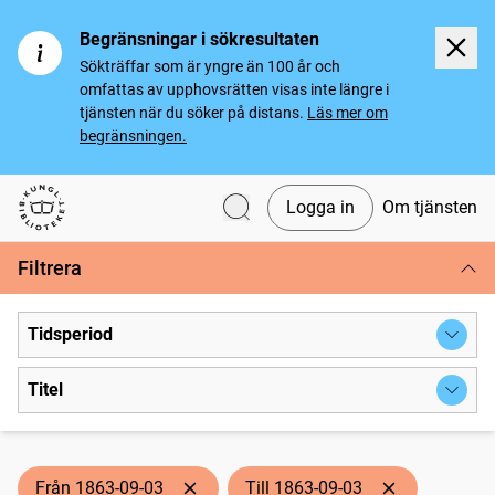
Begränsningar i sökresultaten
Sökträffar som är yngre än 100 år och
omfattas av upphovsrätten visas inte längre i
tjänsten när du söker på distans.
Läs mer om
begränsningen.
Logga in
Om tjänsten
Svenska tidningar
Filtrera
Tidsperiod
Titel
Från 1863-09-03
Till 1863-09-03