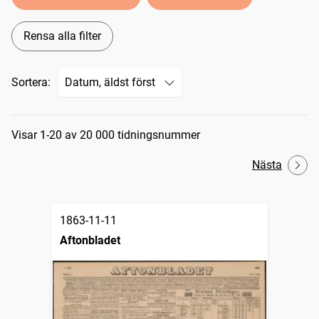
Rensa alla filter
Sortera:
Sökresultat
Visar 1-20 av 20 000 tidningsnummer
Nästa
1863-11-11
Aftonbladet