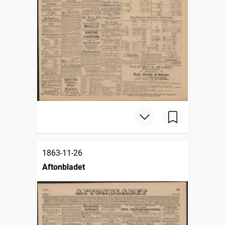
1863-11-26
Aftonbladet