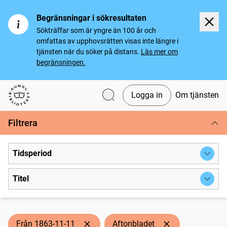
Begränsningar i sökresultaten
Sökträffar som är yngre än 100 år och
omfattas av upphovsrätten visas inte längre i
tjänsten när du söker på distans.
Läs mer om
begränsningen.
Logga in
Om tjänsten
Svenska tidningar
Filtrera
Tidsperiod
Titel
Från 1863-11-11
Aftonbladet