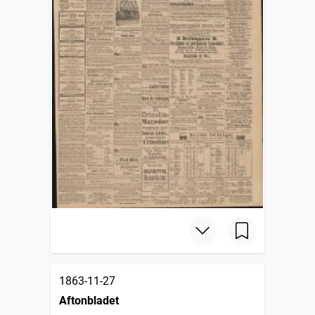
1863-11-27
Aftonbladet