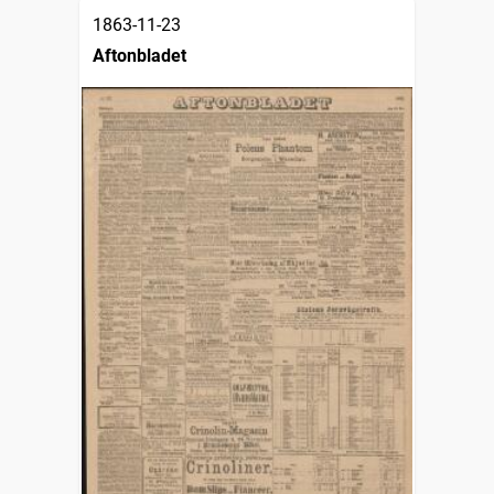
1863-11-23
Aftonbladet