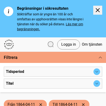
Begränsningar i sökresultaten
Sökträffar som är yngre än 100 år och
omfattas av upphovsrätten visas inte längre i
tjänsten när du söker på distans.
Läs mer om
begränsningen.
Logga in
Om tjänsten
Svenska tidningar
Filtrera
Tidsperiod
Titel
Från 1864-04-11
Till 1864-04-11