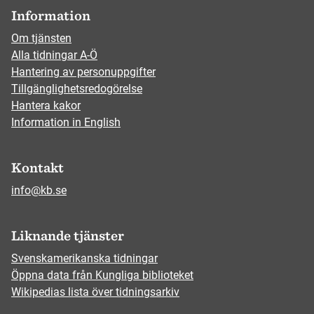
Information
Om tjänsten
Alla tidningar A-Ö
Hantering av personuppgifter
Tillgänglighetsredogörelse
Hantera kakor
Information in English
Kontakt
info@kb.se
Liknande tjänster
Svenskamerikanska tidningar
Öppna data från Kungliga biblioteket
Wikipedias lista över tidningsarkiv