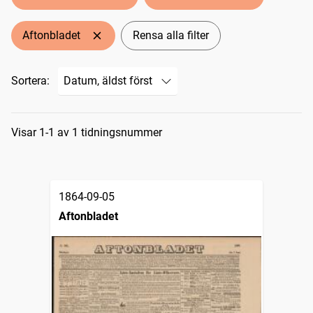
Aftonbladet
Rensa alla filter
Sortera:
Sökresultat
Visar 1-1 av 1 tidningsnummer
1864-09-05
Aftonbladet