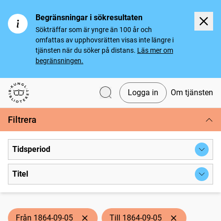
Begränsningar i sökresultaten
Sökträffar som är yngre än 100 år och
omfattas av upphovsrätten visas inte längre i
tjänsten när du söker på distans.
Läs mer om
begränsningen.
Logga in
Om tjänsten
Svenska tidningar
Filtrera
Tidsperiod
Titel
Från 1864-09-05
Till 1864-09-05