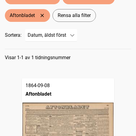
Aftonbladet
Rensa alla filter
Sortera:
Sökresultat
Visar 1-1 av 1 tidningsnummer
1864-09-08
Aftonbladet