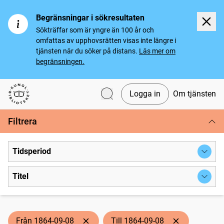
Begränsningar i sökresultaten
Sökträffar som är yngre än 100 år och
omfattas av upphovsrätten visas inte längre i
tjänsten när du söker på distans.
Läs mer om
begränsningen.
Logga in
Om tjänsten
Svenska tidningar
Filtrera
Tidsperiod
Titel
Från 1864-09-08
Till 1864-09-08