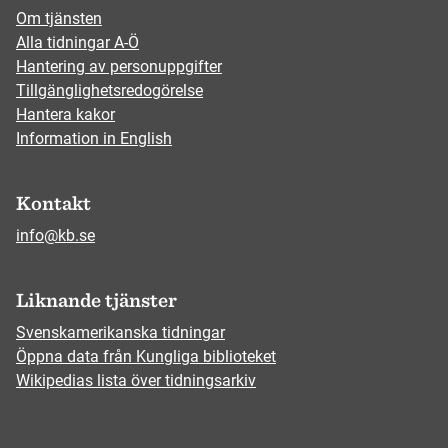
Om tjänsten
Alla tidningar A-Ö
Hantering av personuppgifter
Tillgänglighetsredogörelse
Hantera kakor
Information in English
Kontakt
info@kb.se
Liknande tjänster
Svenskamerikanska tidningar
Öppna data från Kungliga biblioteket
Wikipedias lista över tidningsarkiv