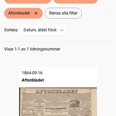
Aftonbladet
Rensa alla filter
Sortera:
Sökresultat
Visar 1-1 av 1 tidningsnummer
1864-09-16
Aftonbladet