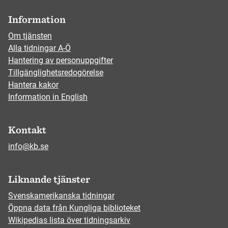
Information
Om tjänsten
Alla tidningar A-Ö
Hantering av personuppgifter
Tillgänglighetsredogörelse
Hantera kakor
Information in English
Kontakt
info@kb.se
Liknande tjänster
Svenskamerikanska tidningar
Öppna data från Kungliga biblioteket
Wikipedias lista över tidningsarkiv