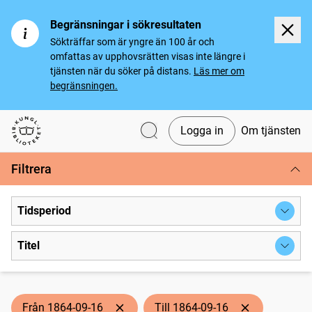
Begränsningar i sökresultaten
Sökträffar som är yngre än 100 år och
omfattas av upphovsrätten visas inte längre i
tjänsten när du söker på distans.
Läs mer om
begränsningen.
Logga in
Om tjänsten
Svenska tidningar
Filtrera
Tidsperiod
Titel
Från 1864-09-16
Till 1864-09-16