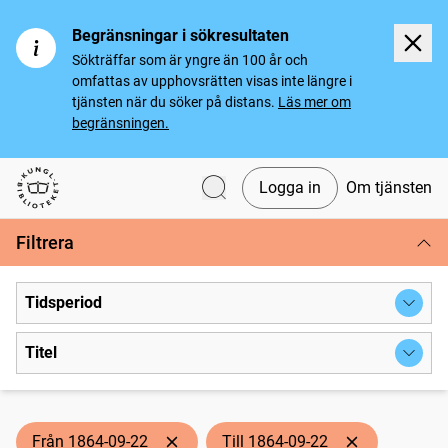
Begränsningar i sökresultaten
Sökträffar som är yngre än 100 år och
omfattas av upphovsrätten visas inte längre i
tjänsten när du söker på distans.
Läs mer om
begränsningen.
Logga in
Om tjänsten
Svenska tidningar
Filtrera
Tidsperiod
Titel
Från 1864-09-22
Till 1864-09-22