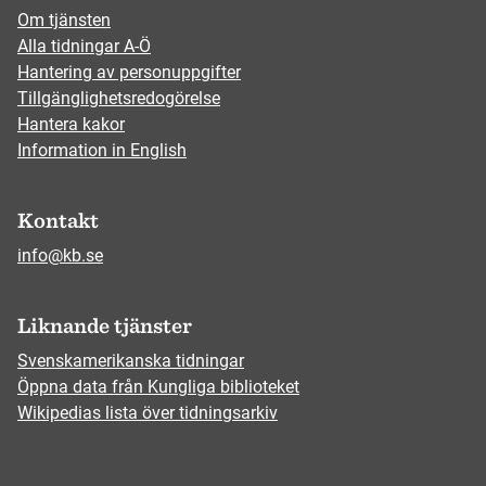
Om tjänsten
Alla tidningar A-Ö
Hantering av personuppgifter
Tillgänglighetsredogörelse
Hantera kakor
Information in English
Kontakt
info@kb.se
Liknande tjänster
Svenskamerikanska tidningar
Öppna data från Kungliga biblioteket
Wikipedias lista över tidningsarkiv