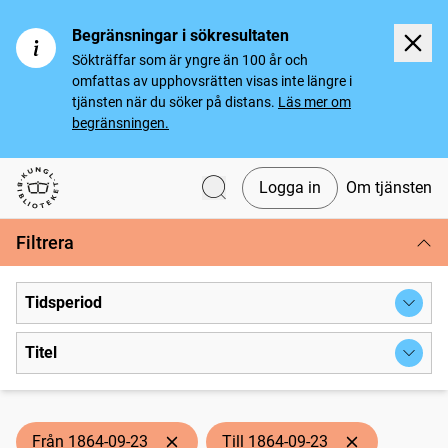
Begränsningar i sökresultaten
Sökträffar som är yngre än 100 år och
omfattas av upphovsrätten visas inte längre i
tjänsten när du söker på distans.
Läs mer om
begränsningen.
Logga in
Om tjänsten
Svenska tidningar
Filtrera
Tidsperiod
Titel
Från 1864-09-23
Till 1864-09-23