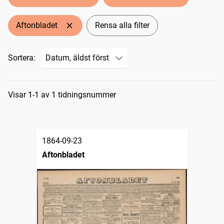
Aftonbladet
Rensa alla filter
Sortera:
Sökresultat
Visar 1-1 av 1 tidningsnummer
1864-09-23
Aftonbladet