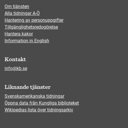
Om tjänsten
Alla tidningar A-Ö
Hantering av personuppgifter
Tillgänglighetsredogörelse
Hantera kakor
Information in English
Kontakt
info@kb.se
Liknande tjänster
Svenskamerikanska tidningar
Öppna data från Kungliga biblioteket
Wikipedias lista över tidningsarkiv