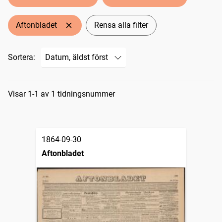
Aftonbladet
Rensa alla filter
Sortera:
Sökresultat
Visar 1-1 av 1 tidningsnummer
1864-09-30
Aftonbladet