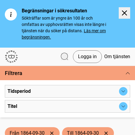
Begränsningar i sökresultaten
Sökträffar som är yngre än 100 år och
omfattas av upphovsrätten visas inte längre i
tjänsten när du söker på distans.
Läs mer om
begränsningen.
Logga in
Om tjänsten
Svenska tidningar
Filtrera
Tidsperiod
Titel
Från 1864-09-30
Till 1864-09-30