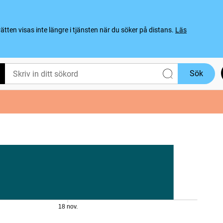
ten visas inte längre i tjänsten när du söker på distans.
Läs
Sök
18 nov.