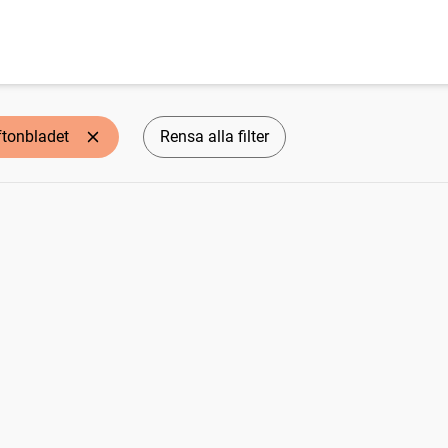
ftonbladet
Rensa alla filter