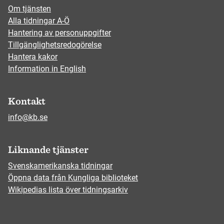
Om tjänsten
Alla tidningar A-Ö
Hantering av personuppgifter
Tillgänglighetsredogörelse
Hantera kakor
Information in English
Kontakt
info@kb.se
Liknande tjänster
Svenskamerikanska tidningar
Öppna data från Kungliga biblioteket
Wikipedias lista över tidningsarkiv