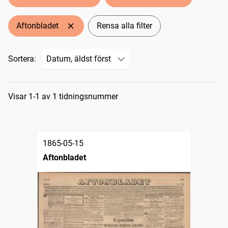
Aftonbladet
Rensa alla filter
Sortera:
Sökresultat
Visar 1-1 av 1 tidningsnummer
1865-05-15
Aftonbladet