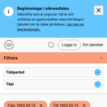
Begränsningar i sökresultaten
Sökträffar som är yngre än 100 år och
omfattas av upphovsrätten visas inte längre i
tjänsten när du söker på distans.
Läs mer om
begränsningen.
Logga in
Om tjänsten
Svenska tidningar
Filtrera
Tidsperiod
Titel
Från 1865-05-15
Till 1865-05-15