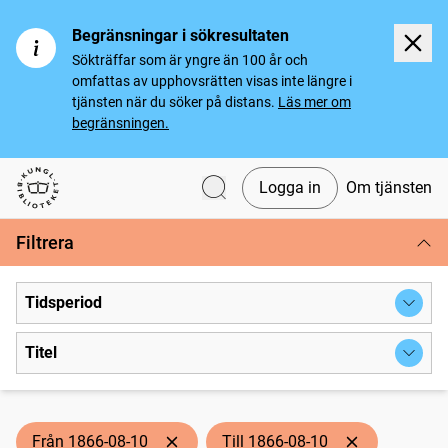
Begränsningar i sökresultaten
Sökträffar som är yngre än 100 år och
omfattas av upphovsrätten visas inte längre i
tjänsten när du söker på distans.
Läs mer om
begränsningen.
Logga in
Om tjänsten
Svenska tidningar
Filtrera
Tidsperiod
Titel
Från 1866-08-10
Till 1866-08-10