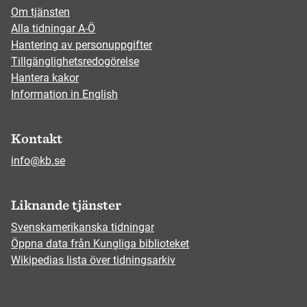
Om tjänsten
Alla tidningar A-Ö
Hantering av personuppgifter
Tillgänglighetsredogörelse
Hantera kakor
Information in English
Kontakt
info@kb.se
Liknande tjänster
Svenskamerikanska tidningar
Öppna data från Kungliga biblioteket
Wikipedias lista över tidningsarkiv