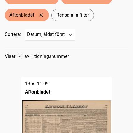
Aftonbladet
Rensa alla filter
Sortera:
Sökresultat
Visar 1-1 av 1 tidningsnummer
1866-11-09
Aftonbladet