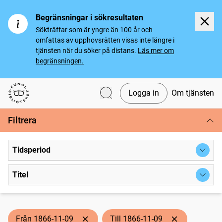
Begränsningar i sökresultaten
Sökträffar som är yngre än 100 år och
omfattas av upphovsrätten visas inte längre i
tjänsten när du söker på distans.
Läs mer om
begränsningen.
Logga in
Om tjänsten
Svenska tidningar
Filtrera
Tidsperiod
Titel
Från 1866-11-09
Till 1866-11-09