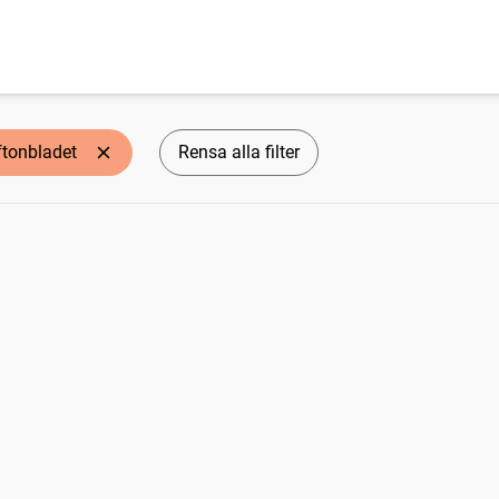
ftonbladet
Rensa alla filter