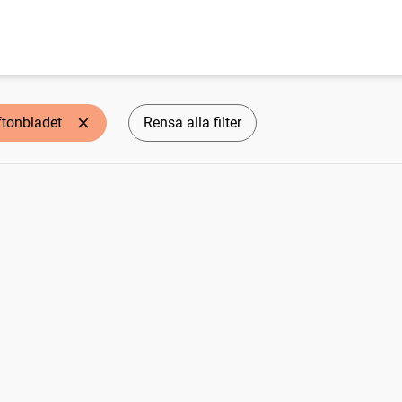
ftonbladet
Rensa alla filter