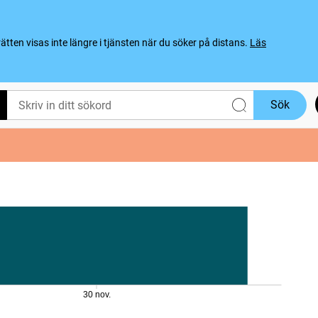
ten visas inte längre i tjänsten när du söker på distans.
Läs
Sök
30 nov.