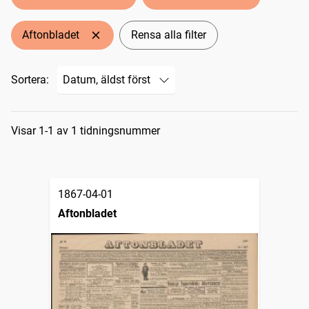
Aftonbladet
Rensa alla filter
Sortera:
Sökresultat
Visar 1-1 av 1 tidningsnummer
1867-04-01
Aftonbladet