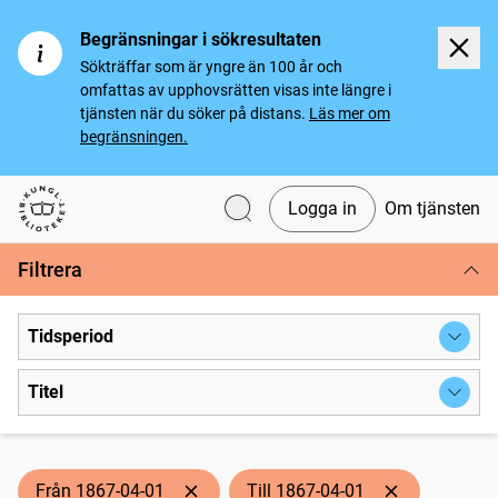
Begränsningar i sökresultaten
Sökträffar som är yngre än 100 år och
omfattas av upphovsrätten visas inte längre i
tjänsten när du söker på distans.
Läs mer om
begränsningen.
Logga in
Om tjänsten
Svenska tidningar
Filtrera
Tidsperiod
Titel
Från 1867-04-01
Till 1867-04-01