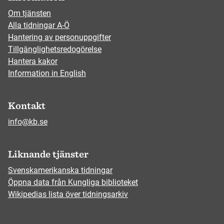
Om tjänsten
Alla tidningar A-Ö
Hantering av personuppgifter
Tillgänglighetsredogörelse
Hantera kakor
Information in English
Kontakt
info@kb.se
Liknande tjänster
Svenskamerikanska tidningar
Öppna data från Kungliga biblioteket
Wikipedias lista över tidningsarkiv