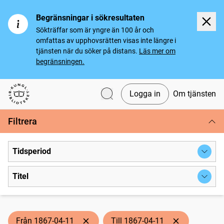
Begränsningar i sökresultaten
Sökträffar som är yngre än 100 år och
omfattas av upphovsrätten visas inte längre i
tjänsten när du söker på distans.
Läs mer om
begränsningen.
Logga in
Om tjänsten
Svenska tidningar
Filtrera
Tidsperiod
Titel
Från 1867-04-11
Till 1867-04-11