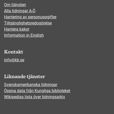
Om tjänsten
Alla tidningar A-Ö
Hantering av personuppgifter
Tillgänglighetsredogörelse
Hantera kakor
Information in English
Kontakt
info@kb.se
Liknande tjänster
Svenskamerikanska tidningar
Öppna data från Kungliga biblioteket
Wikipedias lista över tidningsarkiv