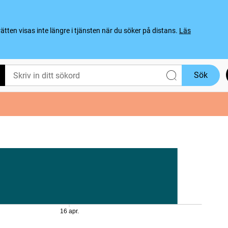
ten visas inte längre i tjänsten när du söker på distans.
Läs
Sök
16 apr.