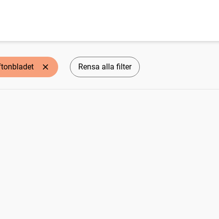
ftonbladet
Rensa alla filter