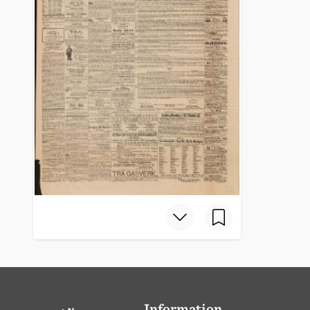
Information