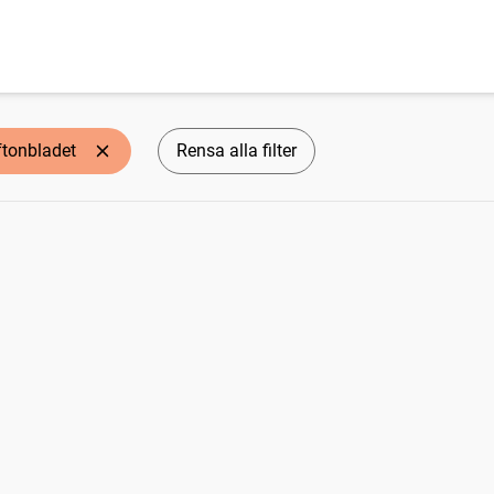
ftonbladet
Rensa alla filter