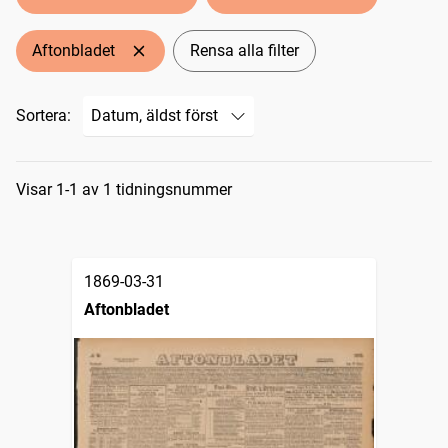
Aftonbladet
Rensa alla filter
Sortera:
Sökresultat
Visar 1-1 av 1 tidningsnummer
1869-03-31
Aftonbladet