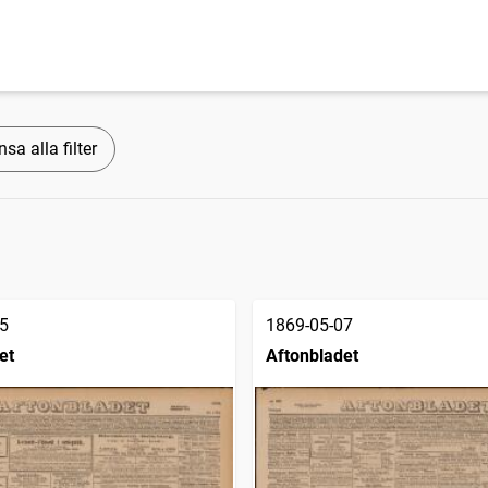
sa alla filter
5
1869-05-07
et
Aftonbladet