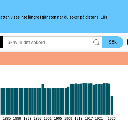
ten visas inte längre i tjänsten när du söker på distans.
Läs
Sök
1
1885
1889
1893
1897
1901
1905
1909
1913
1917
1921
1926