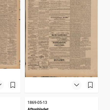
1869-05-13
Aftonbladet