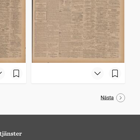
Nästa
tjänster