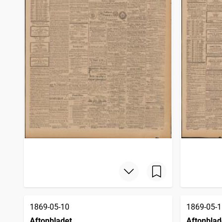
1869-05-10
1869-05-1
Aftonbladet
Aftonblad