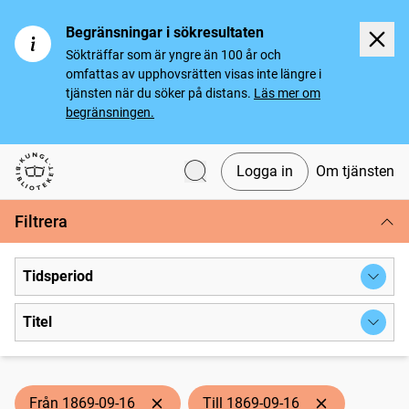
Begränsningar i sökresultaten
Sökträffar som är yngre än 100 år och
omfattas av upphovsrätten visas inte längre i
tjänsten när du söker på distans.
Läs mer om
begränsningen.
Logga in
Om tjänsten
Svenska tidningar
Filtrera
Tidsperiod
Titel
Från 1869-09-16
Till 1869-09-16