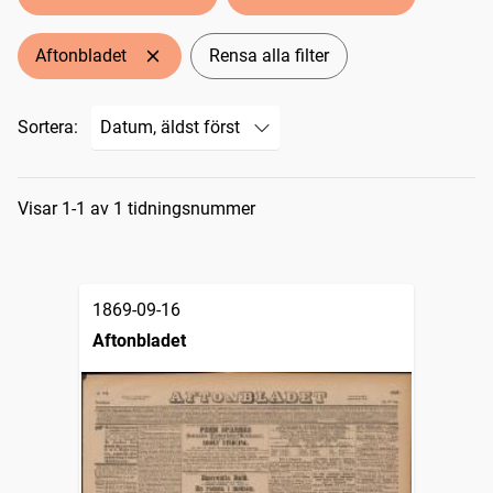
Aftonbladet
Rensa alla filter
Sortera:
Sökresultat
Visar 1-1 av 1 tidningsnummer
1869-09-16
Aftonbladet