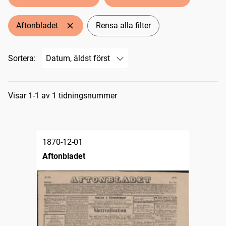
Aftonbladet
Rensa alla filter
Sortera:
Sökresultat
Visar 1-1 av 1 tidningsnummer
1870-12-01
Aftonbladet