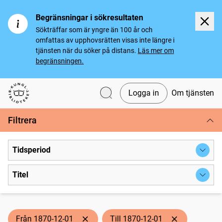
Begränsningar i sökresultaten
Sökträffar som är yngre än 100 år och
omfattas av upphovsrätten visas inte längre i
tjänsten när du söker på distans.
Läs mer om
begränsningen.
Logga in
Om tjänsten
Svenska tidningar
Filtrera
Tidsperiod
Titel
Från 1870-12-01
Till 1870-12-01