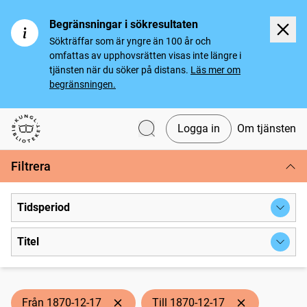
Begränsningar i sökresultaten
Sökträffar som är yngre än 100 år och
omfattas av upphovsrätten visas inte längre i
tjänsten när du söker på distans.
Läs mer om
begränsningen.
Logga in
Om tjänsten
Svenska tidningar
Filtrera
Tidsperiod
Titel
Från 1870-12-17
Till 1870-12-17