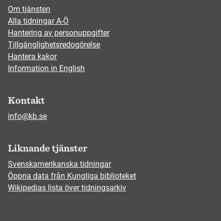
Om tjänsten
Alla tidningar A-Ö
Hantering av personuppgifter
Tillgänglighetsredogörelse
Hantera kakor
Information in English
Kontakt
info@kb.se
Liknande tjänster
Svenskamerikanska tidningar
Öppna data från Kungliga biblioteket
Wikipedias lista över tidningsarkiv