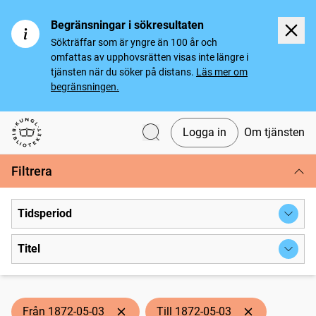
Begränsningar i sökresultaten
Sökträffar som är yngre än 100 år och
omfattas av upphovsrätten visas inte längre i
tjänsten när du söker på distans.
Läs mer om
begränsningen.
Logga in
Om tjänsten
Svenska tidningar
Filtrera
Tidsperiod
Titel
Från 1872-05-03
Till 1872-05-03