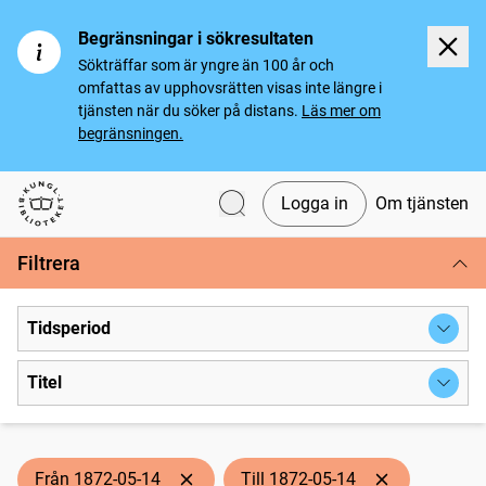
Begränsningar i sökresultaten
Sökträffar som är yngre än 100 år och
omfattas av upphovsrätten visas inte längre i
tjänsten när du söker på distans.
Läs mer om
begränsningen.
Logga in
Om tjänsten
Svenska tidningar
Filtrera
Tidsperiod
Titel
Från 1872-05-14
Till 1872-05-14