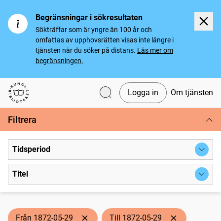
Begränsningar i sökresultaten
Sökträffar som är yngre än 100 år och
omfattas av upphovsrätten visas inte längre i
tjänsten när du söker på distans.
Läs mer om
begränsningen.
Logga in
Om tjänsten
Svenska tidningar
Filtrera
Tidsperiod
Titel
Från 1872-05-29
Till 1872-05-29