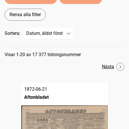
Rensa alla filter
Sortera:
Sökresultat
Visar 1-20 av 17 377 tidningsnummer
Nästa
1872-06-21
Aftonbladet