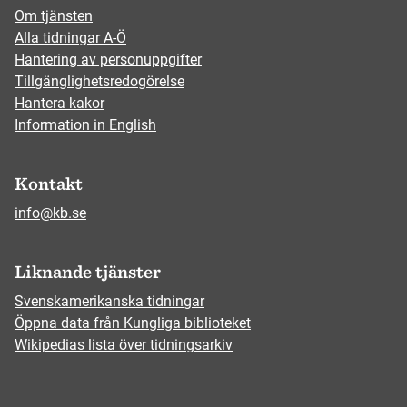
Om tjänsten
Alla tidningar A-Ö
Hantering av personuppgifter
Tillgänglighetsredogörelse
Hantera kakor
Information in English
Kontakt
info@kb.se
Liknande tjänster
Svenskamerikanska tidningar
Öppna data från Kungliga biblioteket
Wikipedias lista över tidningsarkiv