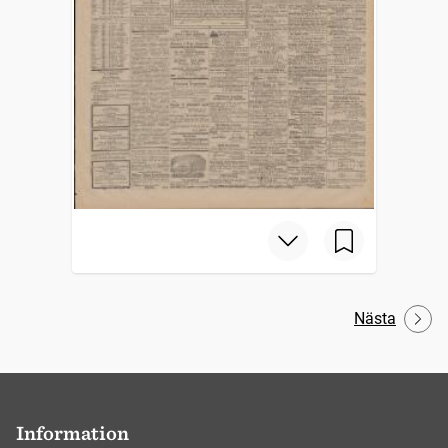
Nästa
Information