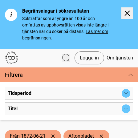
Begränsningar i sökresultaten
Sökträffar som är yngre än 100 år och
omfattas av upphovsrätten visas inte längre i
tjänsten när du söker på distans.
Läs mer om
begränsningen.
Logga in
Om tjänsten
Svenska tidningar
Filtrera
Tidsperiod
Titel
Från 1872-06-21
Aftonbladet