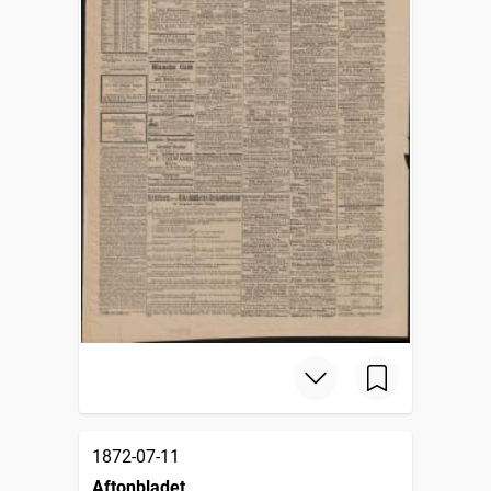
1872-07-11
Aftonbladet