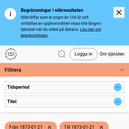
Begränsningar i sökresultaten
Sökträffar som är yngre än 100 år och
omfattas av upphovsrätten visas inte längre i
tjänsten när du söker på distans.
Läs mer om
begränsningen.
Logga in
Om tjänsten
Svenska tidningar
Filtrera
Tidsperiod
Titel
Från 1873-01-21
Till 1873-01-21