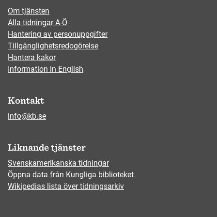
Om tjänsten
Alla tidningar A-Ö
Hantering av personuppgifter
Tillgänglighetsredogörelse
Hantera kakor
Information in English
Kontakt
info@kb.se
Liknande tjänster
Svenskamerikanska tidningar
Öppna data från Kungliga biblioteket
Wikipedias lista över tidningsarkiv