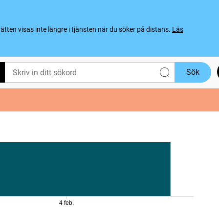
ten visas inte längre i tjänsten när du söker på distans.
Läs
Sök
4 feb.