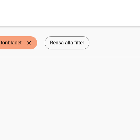
ftonbladet
Rensa alla filter