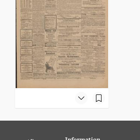
Information