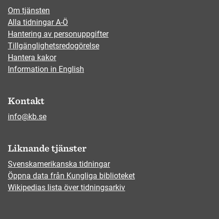
Om tjänsten
Alla tidningar A-Ö
Hantering av personuppgifter
Tillgänglighetsredogörelse
Hantera kakor
Information in English
Kontakt
info@kb.se
Liknande tjänster
Svenskamerikanska tidningar
Öppna data från Kungliga biblioteket
Wikipedias lista över tidningsarkiv