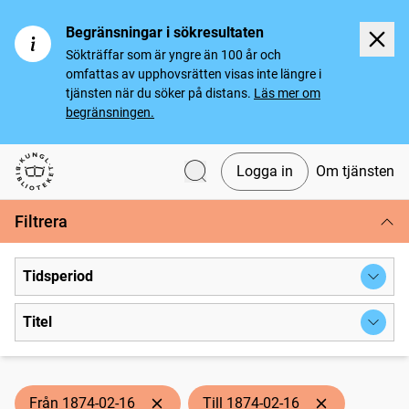
Begränsningar i sökresultaten
Sökträffar som är yngre än 100 år och
omfattas av upphovsrätten visas inte längre i
tjänsten när du söker på distans.
Läs mer om
begränsningen.
Logga in
Om tjänsten
Svenska tidningar
Filtrera
Tidsperiod
Titel
Från 1874-02-16
Till 1874-02-16