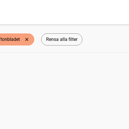
ftonbladet
Rensa alla filter