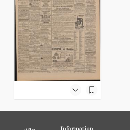
Information