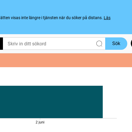
ten visas inte längre i tjänsten när du söker på distans.
Läs
Sök
2 juni