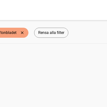
ftonbladet
Rensa alla filter