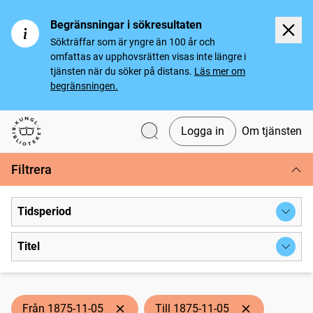
Begränsningar i sökresultaten
Sökträffar som är yngre än 100 år och
omfattas av upphovsrätten visas inte längre i
tjänsten när du söker på distans.
Läs mer om
begränsningen.
Logga in
Om tjänsten
Svenska tidningar
Filtrera
Tidsperiod
Titel
Från 1875-11-05
Till 1875-11-05