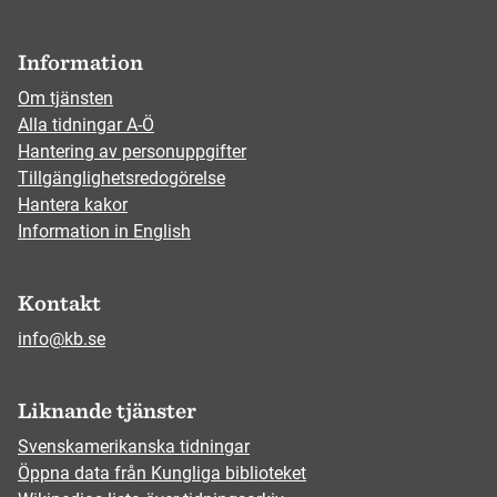
Information
Om tjänsten
Alla tidningar A-Ö
Hantering av personuppgifter
Tillgänglighetsredogörelse
Hantera kakor
Information in English
Kontakt
info@kb.se
Liknande tjänster
Svenskamerikanska tidningar
Öppna data från Kungliga biblioteket