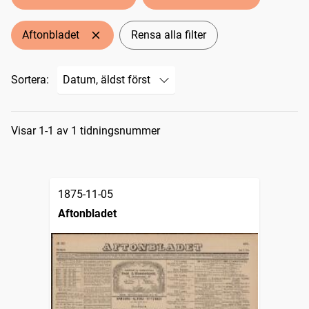
Aftonbladet
Rensa alla filter
Sortera:
Sökresultat
Visar 1-1 av 1 tidningsnummer
1875-11-05
Aftonbladet