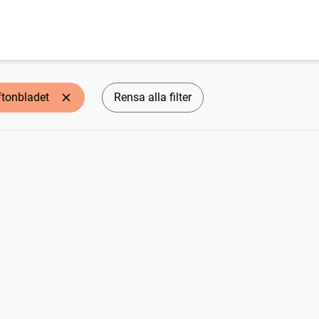
ftonbladet
Rensa alla filter