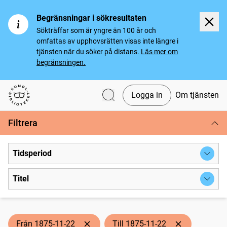
Begränsningar i sökresultaten
Sökträffar som är yngre än 100 år och
omfattas av upphovsrätten visas inte längre i
tjänsten när du söker på distans.
Läs mer om
begränsningen.
Logga in
Om tjänsten
Svenska tidningar
Filtrera
Tidsperiod
Titel
Från 1875-11-22
Till 1875-11-22