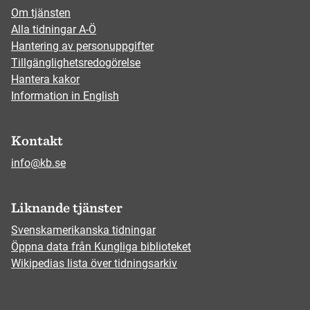
Om tjänsten
Alla tidningar A-Ö
Hantering av personuppgifter
Tillgänglighetsredogörelse
Hantera kakor
Information in English
Kontakt
info@kb.se
Liknande tjänster
Svenskamerikanska tidningar
Öppna data från Kungliga biblioteket
Wikipedias lista över tidningsarkiv