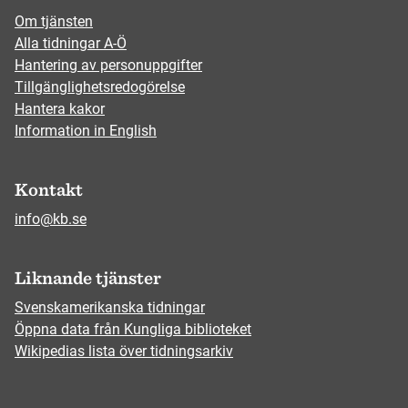
Om tjänsten
Alla tidningar A-Ö
Hantering av personuppgifter
Tillgänglighetsredogörelse
Hantera kakor
Information in English
Kontakt
info@kb.se
Liknande tjänster
Svenskamerikanska tidningar
Öppna data från Kungliga biblioteket
Wikipedias lista över tidningsarkiv