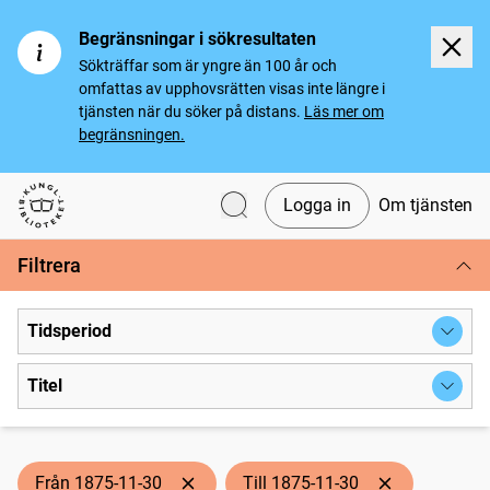
Begränsningar i sökresultaten
Sökträffar som är yngre än 100 år och
omfattas av upphovsrätten visas inte längre i
tjänsten när du söker på distans.
Läs mer om
begränsningen.
Logga in
Om tjänsten
Svenska tidningar
Filtrera
Tidsperiod
Titel
Från 1875-11-30
Till 1875-11-30