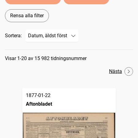
Rensa alla filter
Sortera:
Sökresultat
Visar 1-20 av 15 982 tidningsnummer
Nästa
1877-01-22
Aftonbladet