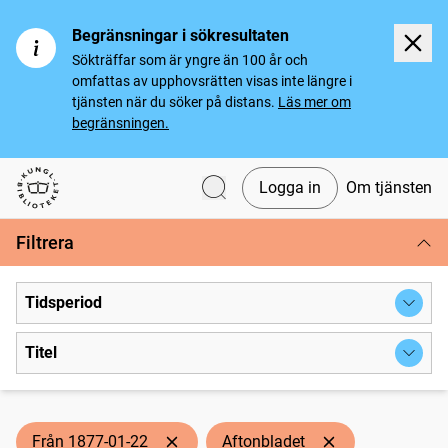
Begränsningar i sökresultaten
Sökträffar som är yngre än 100 år och
omfattas av upphovsrätten visas inte längre i
tjänsten när du söker på distans.
Läs mer om
begränsningen.
Logga in
Om tjänsten
Svenska tidningar
Filtrera
Tidsperiod
Titel
Från 1877-01-22
Aftonbladet