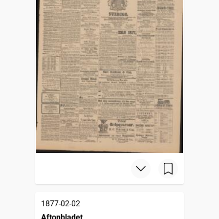
1877-02-02
Aftonbladet