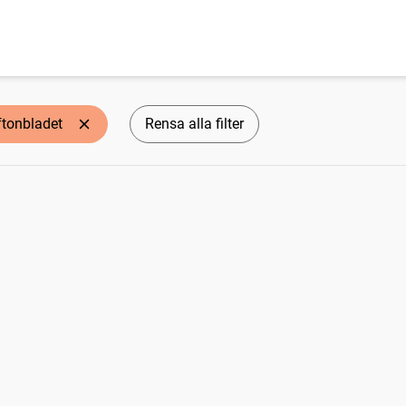
ftonbladet
Rensa alla filter