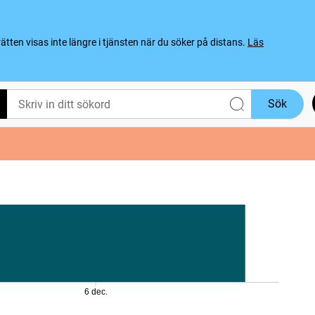
ten visas inte längre i tjänsten när du söker på distans.
Läs
Sök
6 dec.