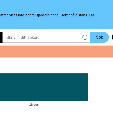
ten visas inte längre i tjänsten när du söker på distans.
Läs
Sök
18 dec.