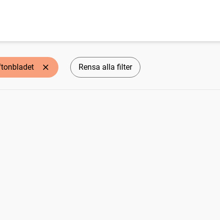
ftonbladet
Rensa alla filter