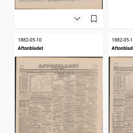
1882-05-10
1882-05-1
Aftonbladet
Aftonblad