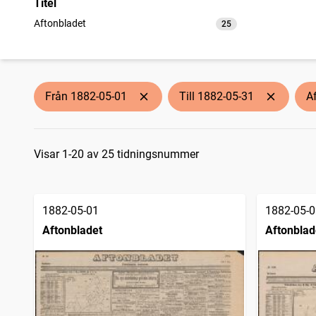
Titel
Aftonbladet
25
träffar
Från 1882-05-01
Till 1882-05-31
A
Sökresultat
Visar 1-20 av 25 tidningsnummer
1882-05-01
1882-05-0
Aftonbladet
Aftonblad