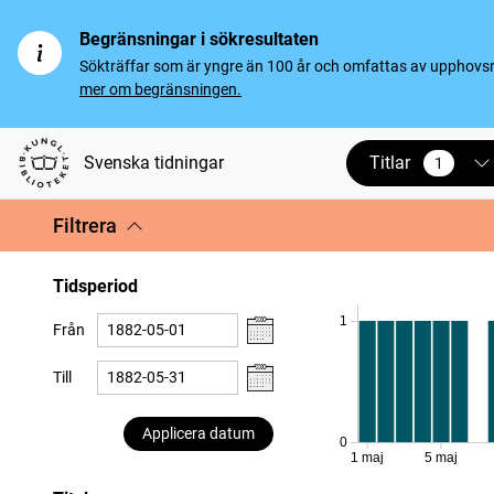
Begränsningar i sökresultaten
Sökträffar som är yngre än 100 år och omfattas av upphovsrät
mer om begränsningen.
Titlar
Svenska tidningar
1
vald
Filtrera
Tidsperiod
1
Från
Till
Applicera datum
0
1 maj
5 maj