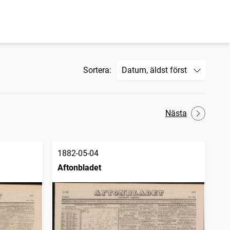
Sortera:
Nästa
1882-05-04
Aftonbladet