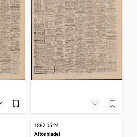
1882-05-24
Aftonbladet