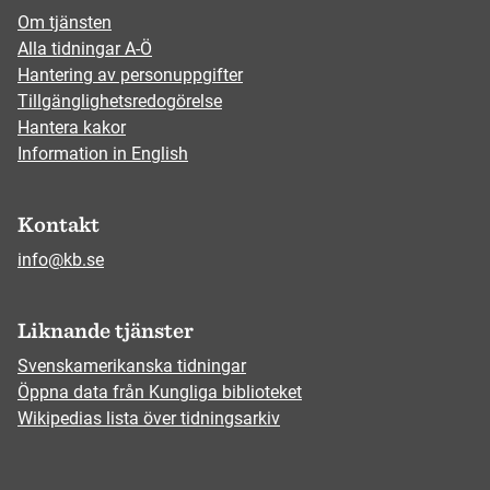
Om tjänsten
Alla tidningar A-Ö
Hantering av personuppgifter
Tillgänglighetsredogörelse
Hantera kakor
Information in English
Kontakt
info@kb.se
Liknande tjänster
Svenskamerikanska tidningar
Öppna data från Kungliga biblioteket
Wikipedias lista över tidningsarkiv