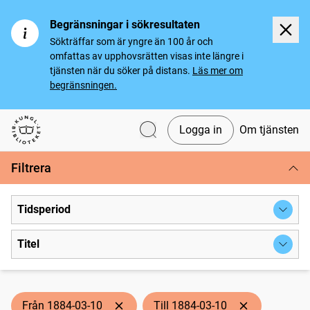
Begränsningar i sökresultaten
Sökträffar som är yngre än 100 år och
omfattas av upphovsrätten visas inte längre i
tjänsten när du söker på distans.
Läs mer om
begränsningen.
Logga in
Om tjänsten
Svenska tidningar
Filtrera
Tidsperiod
Titel
Från 1884-03-10
Till 1884-03-10